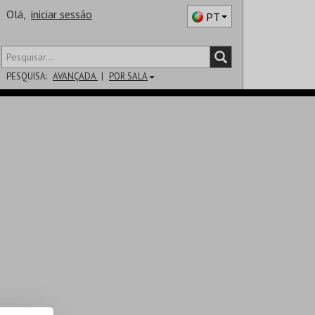
Olá,
iniciar sessão
PT
PESQUISA:
AVANÇADA
POR SALA
DISTRITO
SALA