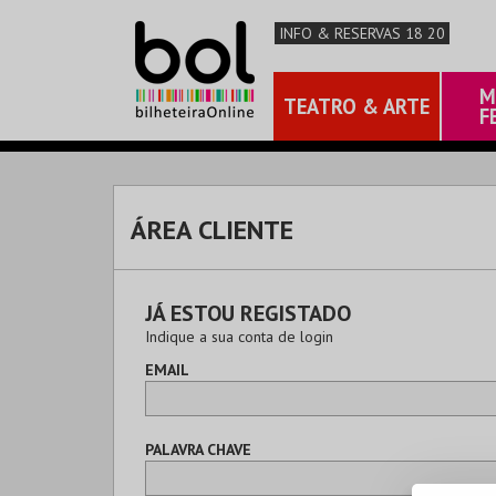
INFO & RESERVAS 18 20
M
TEATRO & ARTE
F
ÁREA CLIENTE
JÁ ESTOU REGISTADO
Indique a sua conta de login
EMAIL
PALAVRA CHAVE