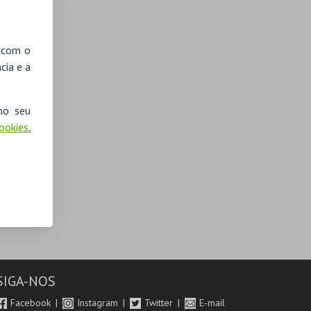
, com o
cia e a
no seu
Cookies
,
SIGA-NOS
Facebook
Instagram
Twitter
E-mail