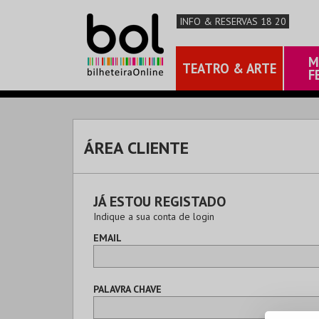
INFO & RESERVAS 18 20
M
TEATRO & ARTE
F
ÁREA CLIENTE
JÁ ESTOU REGISTADO
Indique a sua conta de login
EMAIL
PALAVRA CHAVE