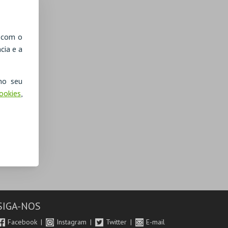
, com o
cia e a
no seu
Cookies
,
SIGA-NOS
Facebook
Instagram
Twitter
E-mail