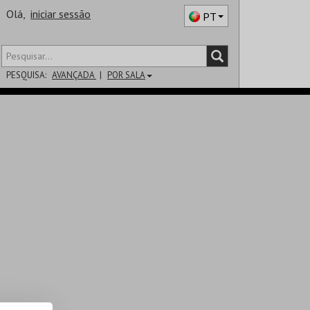
Olá,
iniciar sessão
PT
PESQUISA:
AVANÇADA
POR SALA
DISTRITO
SALA