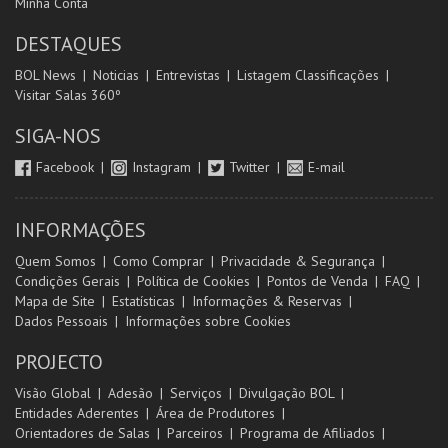
Minha Conta
DESTAQUES
BOL News
Noticias
Entrevistas
Listagem Classificações
Visitar Salas 360º
SIGA-NOS
Facebook
Instagram
Twitter
E-mail
INFORMAÇÕES
Quem Somos
Como Comprar
Privacidade & Segurança
Condições Gerais
Política de Cookies
Pontos de Venda
FAQ
Mapa de Site
Estatísticas
Informações & Reservas
Dados Pessoais
Informações sobre Cookies
PROJECTO
Visão Global
Adesão
Serviços
Divulgação BOL
Entidades Aderentes
Área de Produtores
Orientadores de Salas
Parceiros
Programa de Afiliados