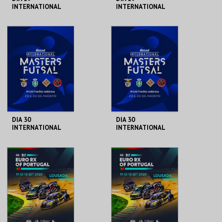
INTERNATIONAL
INTERNATIONAL
MASTERS FUTSAL
MASTERS FUTSAL
2026 - SPORTING
2026 - SL BENFICA
CP VS PALMA
VS FC JIMBEE CAR
PORTIMÃO ARENA
PORTIMÃO ARENA
FUTSAL
MAIS INFO
MAIS INFO
COMPRAR
COMPRAR
DIA 30
DIA 30
INTERNATIONAL
INTERNATIONAL
MASTERS FUTSAL
MASTERS FUTSAL
2026 - SL BENFICA
2026 - SPORTING
VS PALMA FUTSAL
CP VS JIMBEE
PORTIMÃO ARENA
PORTIMÃO ARENA
CARTA
MAIS INFO
MAIS INFO
COMPRAR
COMPRAR