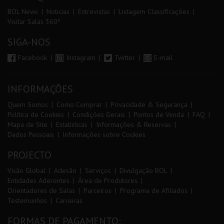
BOL News
Noticias
Entrevistas
Listagem Classificações
Visitar Salas 360º
SIGA-NOS
Facebook
Instagram
Twitter
E-mail
INFORMAÇÕES
Quem Somos
Como Comprar
Privacidade & Segurança
Política de Cookies
Condições Gerais
Pontos de Venda
FAQ
Mapa de Site
Estatísticas
Informações & Reservas
Dados Pessoais
Informações sobre Cookies
PROJECTO
Visão Global
Adesão
Serviços
Divulgação BOL
Entidades Aderentes
Área de Produtores
Orientadores de Salas
Parceiros
Programa de Afiliados
Testemunhos
Carreiras
FORMAS DE PAGAMENTO: